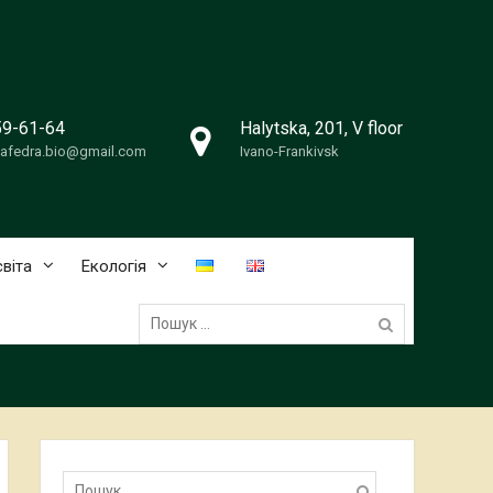
59-61-64
Halytska, 201, V floor
afedra.bio@gmail.com
Ivano-Frankivsk
віта
Екологія
Пошук:
Пошук: