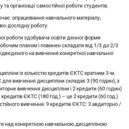
у та організації самостійної роботи студентів.
ючає: опрацювання навчального матеріалу,
во-дослідну роботу.
ної роботи здобувача освіти денної форми
обочим планом і повинен складати від 1/3 до 2/3
 відведеного на вивчення конкретної навчальної
пліни із кількістю кредитів ЄКТС кратним 3-м.
С для вивчення дисципліни складає 3 (90 годин), з
иторне вивчення дисципліни і 2 кредити (60 годин)
кредитів ЄКТС (180 год.) – це 2 кредити (60 год.)
остійного вивчення. 9 кредитів ЄКТС: 3 авдиторно /
іти над конкретною навчальною дисципліною