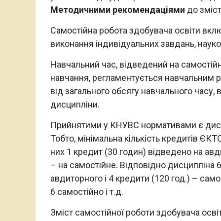
Методичними рекомендаціями
до зміст
Самостійна робота здобувача освіти вкл
виконання індивідуальних завдань, науко
Навчальний час, відведений на самостій
навчання, регламентується навчальним р
від загального обсягу навчального часу,
дисципліни.
Прийнятими у КНУВС нормативами є дисци
Тобто, мінімальна кількість кредитів ЄКТ
них 1 кредит (30 годин) відведено на авд
– на самостійне. Відповідно дисципліна 6 
авдиторного і 4 кредити (120 год.) – сам
6 самостійно і т.д.
Зміст самостійної роботи здобувача осв