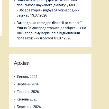
Полонини Карпат у фокусі українсько-
польського наукового діалогу: у МНЦ
«Обсерваторія» відбувся міжнародний
семінар
13.07.2026
Викладачка кафедри біології та екології
Уляна Семак представила дослідження на
міжнародному воркшопі з відновлення
полезахисних лісосмуг
01.07.2026
Архіви
Липень 2026
Червень 2026
Травень 2026
Квітень 2026
Березень 2026