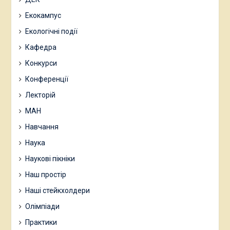
Екокампус
Екологічні події
Кафедра
Конкурси
Конференції
Лекторій
МАН
Навчання
Наука
Наукові пікніки
Наш простір
Наші стейкхолдери
Олімпіади
Практики