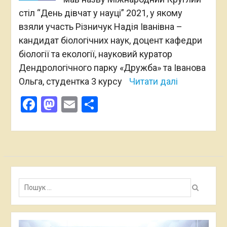
стіл “День дівчат у науці” 2021, у якому
взяли участь Різничук Надія Іванівна –
кандидат біологічних наук, доцент кафедри
біології та екології, науковий куратор
Дендрологічного парку «Дружба» та Іванова
Ольга, студентка 3 курсу
Читати далі
Facebook
Mastodon
Email
Поділитися
Пошук:
Відеопрогравач