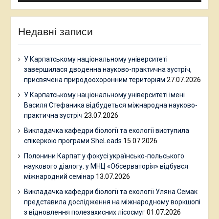
Недавні записи
У Карпатському національному університеті
завершилася дводенна науково-практична зустріч,
присвячена природоохоронним територіям
27.07.2026
У Карпатському національному університеті імені
Василя Стефаника відбудеться міжнародна науково-
практична зустріч
23.07.2026
Викладачка кафедри біології та екології виступила
спікеркою програми SheLeads
15.07.2026
Полонини Карпат у фокусі українсько-польського
наукового діалогу: у МНЦ «Обсерваторія» відбувся
міжнародний семінар
13.07.2026
Викладачка кафедри біології та екології Уляна Семак
представила дослідження на міжнародному воркшопі
з відновлення полезахисних лісосмуг
01.07.2026