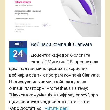
Вебінари компанії Clarivate
ЛЮТ
24
Доцентка кафедри біології та
екології Микитин Т.В. прослухала
цикл надзвичайно цікавих та корисних
вебінарів освітніх програм компанії Clarivate.
Надихнувшись ними пройшла курс на
онлайн платформі Prometheus на тему:
“Наукова комунікація в цифрову епоху”, про
що засвідчують відповідні сертифікати.
Курс достатньо
Читати далі