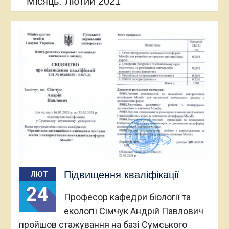
Місяць:
Лютий 2021
Підвищення кваліфікації
ЛЮТ
24
Професор кафедри біології та
екології Сімчук Андрій Павлович
пройшов стажування на базі Сумського