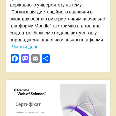
державного університету на тему
“Організація дистанційного навчання в
закладах освіти з використанням навчальної
платформи Moodle” та отримав відповідне
свідоцтво. Бажаємо подальших успіхів у
впровадженні даної навчальної платформи
Читати далі
Facebook
Mastodon
Email
Поділитися