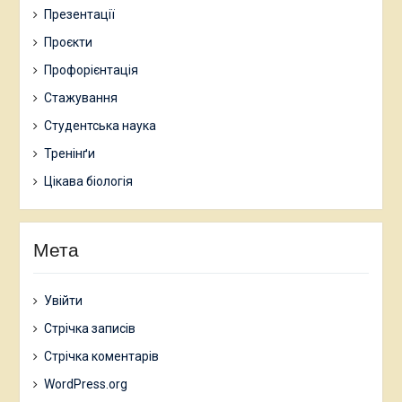
Презентації
Проєкти
Профорієнтація
Стажування
Студентська наука
Тренінґи
Цікава біологія
Мета
Увійти
Стрічка записів
Стрічка коментарів
WordPress.org