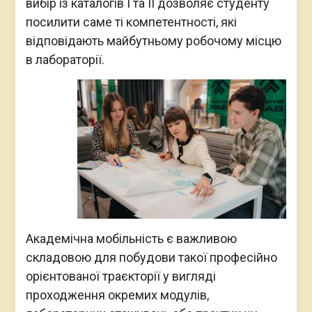
вибір із каталогів І та ІІ дозволяє студенту
посилити саме ті компетентності, які
відповідають майбутньому робочому місцю
в лабораторії.
Академічна мобільність є важливою
складовою для побудови такої професійно
орієнтованої траєкторії у вигляді
проходження окремих модулів,