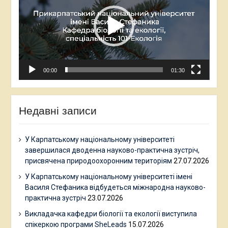
00:00
01:30
Недавні записи
У Карпатському національному університеті
завершилася дводенна науково-практична зустріч,
присвячена природоохоронним територіям
27.07.2026
У Карпатському національному університеті імені
Василя Стефаника відбудеться міжнародна науково-
практична зустріч
23.07.2026
Викладачка кафедри біології та екології виступила
спікеркою програми SheLeads
15.07.2026