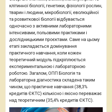
клітинної біології, генетики, фізіології рослин,
тварин і людини, мікробіології, еволюційної
та розвиткової біології відбувається
одночасно з активними лабораторними
інтенсивами, польовими практиками і
дослідницькими проєктами. Саме на цьому
етапі закладається домінування
практичного навчання, коли кожен
теоретичний модуль підкріплюється
експериментальною і лабораторною
роботою. Загалом, ОПП Біологія та
лабораторна діагностика складена таким
чином, що практичне навчання (38,3%
кредитів ЄКТС) кількісно і якісно переважає
над теоретичним (35,4% кредитів ЄКТС).