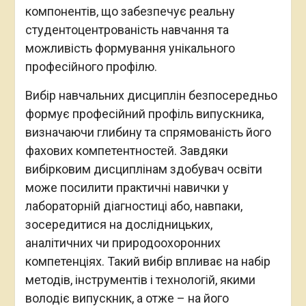
компонентів, що забезпечує реальну
студентоцентрованість навчання та
можливість формування унікального
професійного профілю.
Вибір навчальних дисциплін безпосередньо
формує професійний профіль випускника,
визначаючи глибину та спрямованість його
фахових компетентностей. Завдяки
вибірковим дисциплінам здобувач освіти
може посилити практичні навички у
лабораторній діагностиці або, навпаки,
зосередитися на дослідницьких,
аналітичних чи природоохоронних
компетенціях. Такий вибір впливає на набір
методів, інструментів і технологій, якими
володіє випускник, а отже – на його