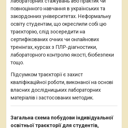
лабораторних стажувань або практик чи
повноцінного навчання в українських та
закордонних університетах. Неформальну
освіту студентам, що окреслили собі цю
траєкторію, слід зосередити на
сертифікованих очних чи онлайнових
тренінгах, курсах з ПЛР-діагностики,
лабораторного контролю якості, біобезпеки
тощо.
Підсумком траєкторії є захист
кваліфікаційної роботи, виконаної на основі
власних дослідницьких лабораторних
матеріалів і застосованих методик.
Загальна схема побудови індивідуальної
освітньої траєкторії для студентів,