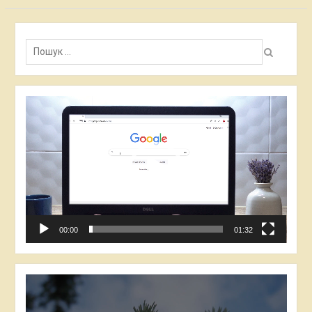
Пошук:
Відеопрогравач
00:00
01:32
Відеопрогравач