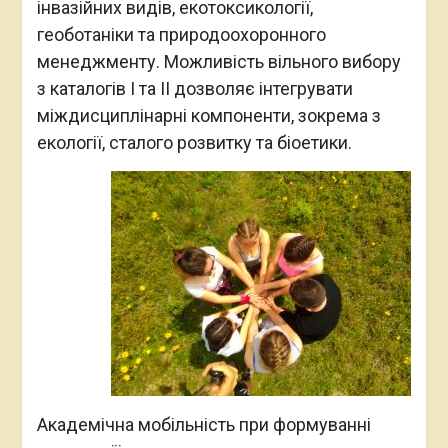
інвазійних видів, екотоксикології,
геоботаніки та природоохоронного
менеджменту. Можливість вільного вибору
з каталогів І та ІІ дозволяє інтегрувати
міждисциплінарні компоненти, зокрема з
екології, сталого розвитку та біоетики.
Академічна мобільність при формуванні