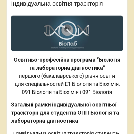
Індивідуальна освітня траєкторія
Освітньо-професійна програма “Біологія
та лабораторна діагностика”
першого (бакалаврського) рівня освіти
для спеціальностей Е1 Біологія та Біохімія,
091 Біологія та Біохімія і 091 Біологія
Загальні рамки індивідуальної освітньої
траєкторії для студентів ОПП Біологія та
лабораторна діагностика
Індивідуальна освітня траєкторія студента-