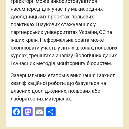
траєкторії може використовуватися
насамперед для участі у міжнародних
дослідницьких проєктах, польових
практиках і наукових стажуваннях у
партнерських університетах України, ЄС та
інших країн. Неформальна освіта може
охоплювати участь у літніх школах, польових
курсах, тренінгах з аналізу біологічних даних
і сучасних методів моніторингу біосистем.
Завершальним етапом є виконання і захист
кваліфікаційної роботи, що базується на
власних дослідженнях, польових або
лабораторних матеріалах.
Facebook
Mastodon
Email
Поділитися