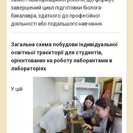
завершений цикл підготовки біолога-
бакалавра, здатного до професійної
діяльності або подальшого навчання.
Загальна схема побудови індивідуальної
освітньої траєкторії для студентів,
орієнтованих на роботу лаборантами в
лабораторіях
У цій