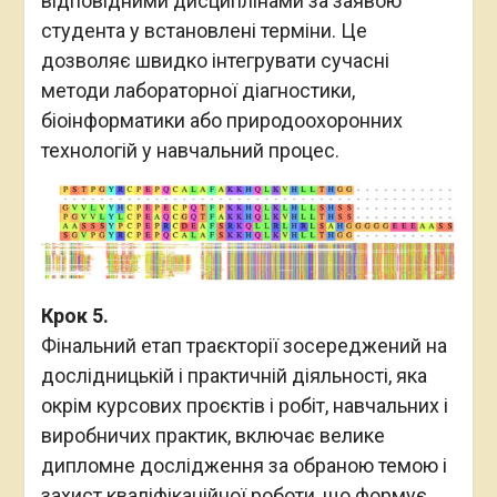
відповідними дисциплінами за заявою
студента у встановлені терміни. Це
дозволяє швидко інтегрувати сучасні
методи лабораторної діагностики,
біоінформатики або природоохоронних
технологій у навчальний процес.
Крок 5.
Фінальний етап траєкторії зосереджений на
дослідницькій і практичній діяльності, яка
окрім курсових проєктів і робіт, навчальних і
виробничих практик, включає велике
дипломне дослідження за обраною темою і
захист кваліфікаційної роботи, що формує