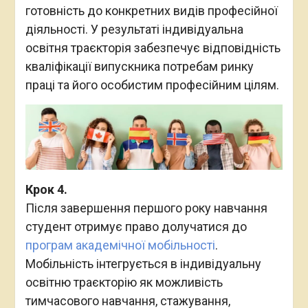
готовність до конкретних видів професійної
діяльності. У результаті індивідуальна
освітня траєкторія забезпечує відповідність
кваліфікації випускника потребам ринку
праці та його особистим професійним цілям.
Крок 4.
Після завершення першого року навчання
студент отримує право долучатися до
програм академічної мобільності
.
Мобільність інтегрується в індивідуальну
освітню траєкторію як можливість
тимчасового навчання, стажування,