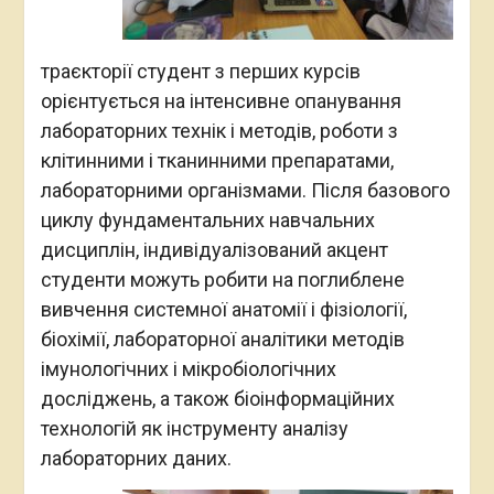
траєкторії студент з перших курсів
орієнтується на інтенсивне опанування
лабораторних технік і методів, роботи з
клітинними і тканинними препаратами,
лабораторними організмами. Після базового
циклу фундаментальних навчальних
дисциплін, індивідуалізований акцент
студенти можуть робити на поглиблене
вивчення системної анатомії і фізіології,
біохімії, лабораторної аналітики методів
імунологічних і мікробіологічних
досліджень, а також біоінформаційних
технологій як інструменту аналізу
лабораторних даних.