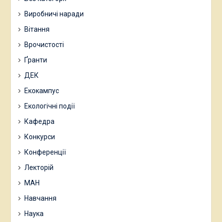
Виробничі наради
Вітання
Врочистості
Ґранти
ДЕК
Екокампус
Екологічні події
Кафедра
Конкурси
Конференції
Лекторій
МАН
Навчання
Наука