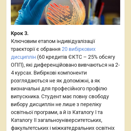
Крок 3.
Ключовим етапом індивідуалізації
траєкторії є обрання
20 вибіркових
дисциплін
(60 кредитів ЄКТС – 25% обсягу
ОПП), які диференційовано вивчаються на 2-
4 курсах. Вибіркові компоненти
розглядаються не як допоміжні, а як
визначальні для професійного профілю
випускника. Студент має повну свободу
вибору дисциплін не лише з переліку
освітньої програми, а й із Каталогу І та
Каталогу ІІ загальноуніверситетських,
факультетських і міжкатедральних освітніх