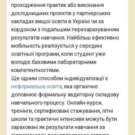
проходження практик або виконання
дослідницьких проєктів у партнерських
закладах вищої освіти в Україні чи за
кордоном з подальшим перезарахуванням
результатів навчання. Найбільш ефективно
мобільність реалізується у середині
освітньої програми, коли студент уже
володіє базовими лабораторними
компетентностями.
Ще одним способом індивідуалізації є
неформальна освіта
, яка органічно
доповнює формальну авдиторну складову
навчального процесу. Онлайн-курси,
тренінги, сертифіковані стажування, літні
школи та практичні інтенсиви можуть бути
зараховані як результати навчання за