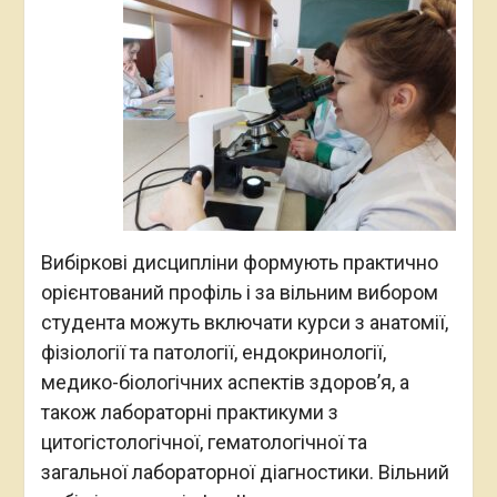
Вибіркові дисципліни формують практично
орієнтований профіль і за вільним вибором
студента можуть включати курси з анатомії,
фізіології та патології, ендокринології,
медико-біологічних аспектів здоров’я, а
також лабораторні практикуми з
цитогістологічної, гематологічної та
загальної лабораторної діагностики. Вільний