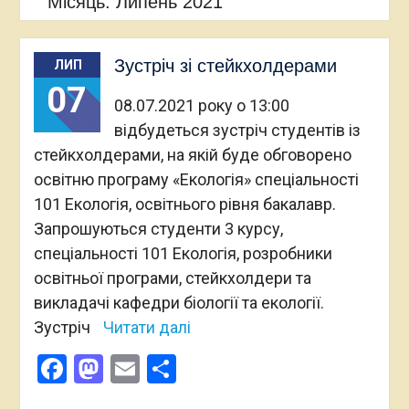
Місяць:
Липень 2021
Зустріч зі стейкхолдерами
ЛИП
07
08.07.2021 року о 13:00
відбудеться зустріч студентів із
стейкхолдерами, на якій буде обговорено
освітню програму «Екологія» спеціальності
101 Екологія, освітнього рівня бакалавр.
Запрошуються студенти 3 курсу,
спеціальності 101 Екологія, розробники
освітньої програми, стейкхолдери та
викладачі кафедри біології та екології.
Зустріч
Читати далі
Facebook
Mastodon
Email
Поділитися