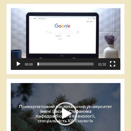
Відеопрогравач
00:00
01:32
Відеопрогравач