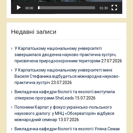
00:00
01:30
Недавні записи
У Карпатському національному університеті
завершилася дводенна науково-практична зустріч,
присвячена природоохоронним територіям
27.07.2026
У Карпатському національному університеті імені
Василя Стефаника відбудеться міжнародна науково-
практична зустріч
23.07.2026
Викладачка кафедри біології та екології виступила
спікеркою програми SheLeads
15.07.2026
Полонини Карпат у фокусі українсько-польського
наукового діалогу: у МНЦ «Обсерваторія» відбувся
міжнародний семінар
13.07.2026
Викладачка кафедри біології та екології Уляна Семак