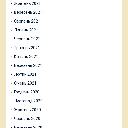
Жовтень 2021
Вересень 2021
Серпень 2021
Липень 2021
Червень 2021
Травень 2021
Квітень 2021
Березень 2021
Лютий 2021
Січень 2021
Грудень 2020
Листопад 2020
Жовтень 2020
Червень 2020
Березень 2020