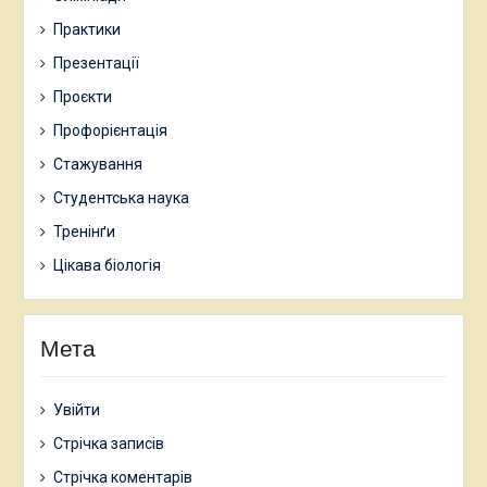
Практики
Презентації
Проєкти
Профорієнтація
Стажування
Студентська наука
Тренінґи
Цікава біологія
Мета
Увійти
Стрічка записів
Стрічка коментарів