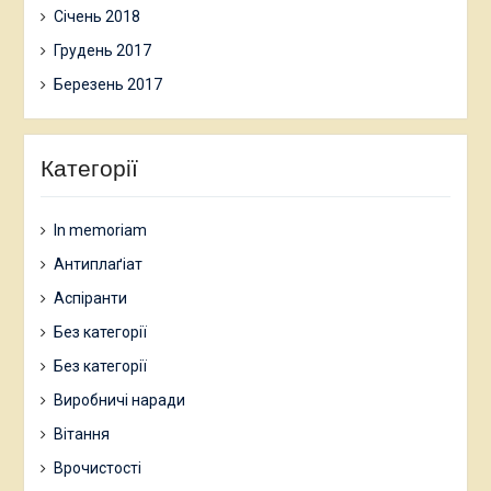
Січень 2018
Грудень 2017
Березень 2017
Категорії
In memoriam
Антиплаґіат
Аспіранти
Без категорії
Без категорії
Виробничі наради
Вітання
Врочистості