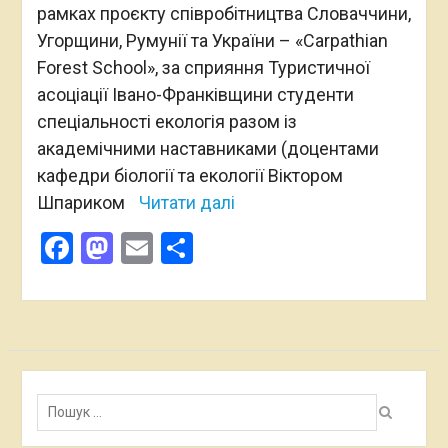
рамках проєкту співробітництва Словаччини,
Угорщини, Румунії та України – «Carpathian
Forest School», за сприяння Туристичної
асоціації Івано-Франківщини студенти
спеціальності екологія разом із
академічними наставниками (доцентами
кафедри біології та екології Віктором
Шпариком
Читати далі
Facebook
Mastodon
Email
Поділитися
Пошук: