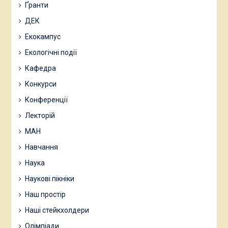
Ґранти
ДЕК
Екокампус
Екологічні події
Кафедра
Конкурси
Конференції
Лекторій
МАН
Навчання
Наука
Наукові пікніки
Наш простір
Наші стейкхолдери
Олімпіади