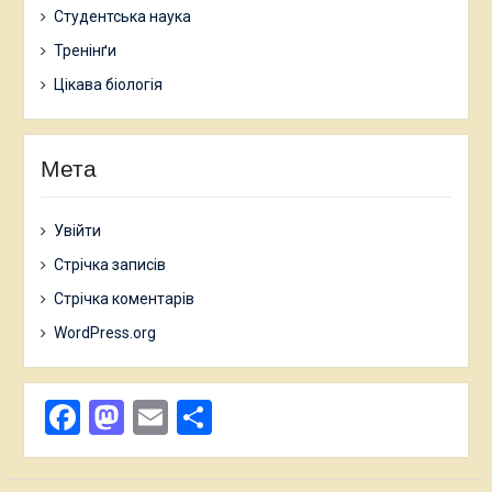
Студентська наука
Тренінґи
Цікава біологія
Мета
Увійти
Стрічка записів
Стрічка коментарів
WordPress.org
Facebook
Mastodon
Email
Поділитися