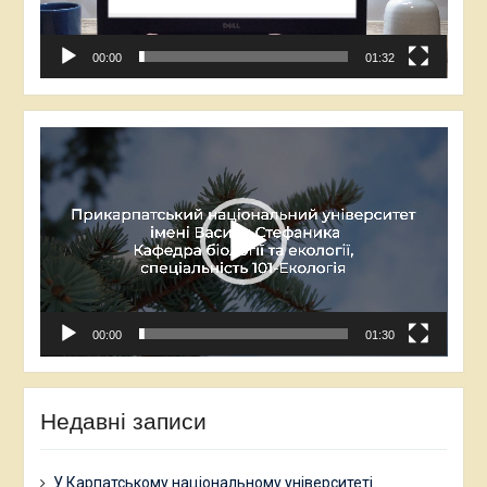
00:00
01:32
Відеопрогравач
00:00
01:30
Недавні записи
У Карпатському національному університеті