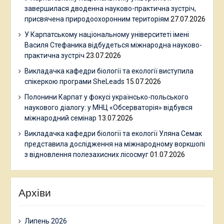
завершилася дводенна науково-практична зустріч,
присвячена природоохоронним територіям
27.07.2026
У Карпатському національному університеті імені
Василя Стефаника відбудеться міжнародна науково-
практична зустріч
23.07.2026
Викладачка кафедри біології та екології виступила
спікеркою програми SheLeads
15.07.2026
Полонини Карпат у фокусі українсько-польського
наукового діалогу: у МНЦ «Обсерваторія» відбувся
міжнародний семінар
13.07.2026
Викладачка кафедри біології та екології Уляна Семак
представила дослідження на міжнародному воркшопі
з відновлення полезахисних лісосмуг
01.07.2026
Архіви
Липень 2026