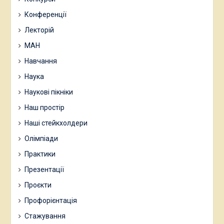
Конференції
Лекторій
МАН
Навчання
Наука
Наукові пікніки
Наш простір
Наші стейкхолдери
Олімпіади
Практики
Презентації
Проєкти
Профорієнтація
Стажування