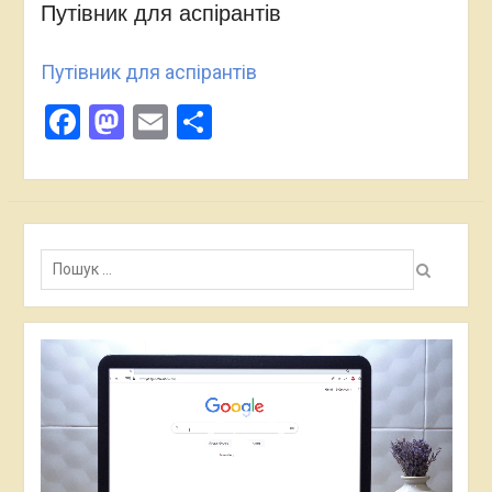
Путівник для аспірантів
Путівник для аспірантів
Facebook
Mastodon
Email
Поділитися
Пошук:
Відеопрогравач