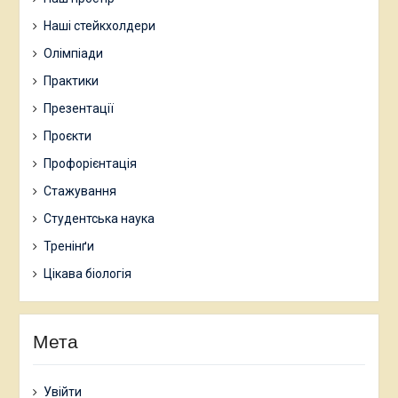
Наші стейкхолдери
Олімпіади
Практики
Презентації
Проєкти
Профорієнтація
Стажування
Студентська наука
Тренінґи
Цікава біологія
Мета
Увійти