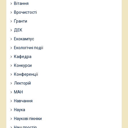
Вітання
Врочистості
Ґранти
ДЕК
Екокампус
Екологічні події
Кафедра
Конкурси
Конференції
Лекторій
МАН
Навчання
Наука
Наукові пікніки
Наш простір