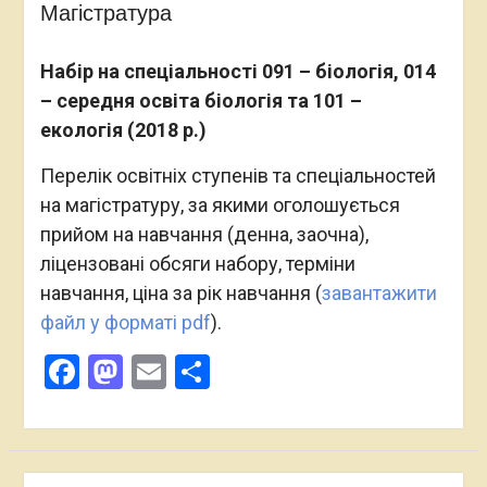
Магістратура
Набір на спеціальності 091 – біологія, 014
– середня освіта біологія та 101 –
екологія (2018 р.)
Перелік освітніх ступенів та спеціальностей
на магістратуру, за якими оголошується
прийом на навчання (денна, заочна),
ліцензовані обсяги набору, терміни
навчання, ціна за рік навчання (
завантажити
файл у форматі pdf
).
Facebook
Mastodon
Email
Поділитися