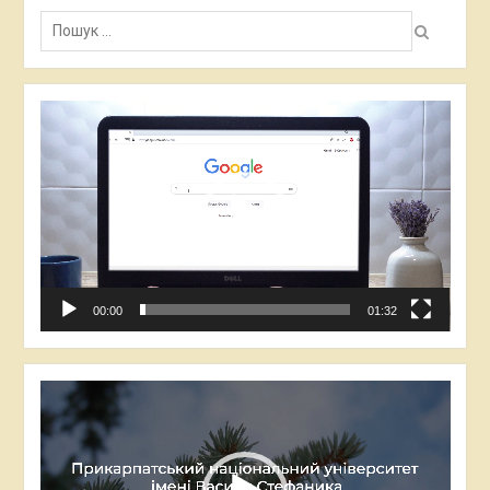
Пошук:
Відеопрогравач
00:00
01:32
Відеопрогравач