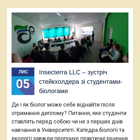
Insecterra LLC – зустріч
ЛИС
05
стейкхолдера зі студентами-
біологами
Де і як біолог може себе віднайти після
отримання диплому? Питання, яке студенти
ставлять перед собою чи не з перших днів
навчання в Університеті. Катедра біології та
екології завжди пропонує практичні рішення