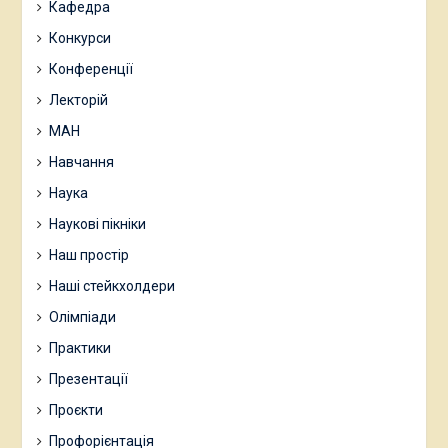
Кафедра
Конкурси
Конференції
Лекторій
МАН
Навчання
Наука
Наукові пікніки
Наш простір
Наші стейкхолдери
Олімпіади
Практики
Презентації
Проєкти
Профорієнтація