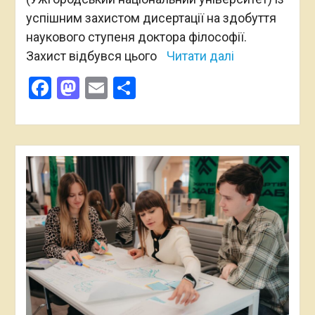
успішним захистом дисертації на здобуття
наукового ступеня доктора філософії.
Захист відбувся цього
Читати далі
Facebook
Mastodon
Email
Поділитися