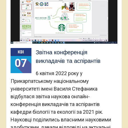
Звітна конференція
КВІ
07
викладачів та аспірантів
6 квітня 2022 року у
Прикарпатському національному
університеті імені Василя Стефаника
відбулася звітна наукова онлайн-
конференція викладачів та аспірантів
кафедри біології та екології за 2021 рік.
Науковці поділились власними науковими
здобутками, давали відповіді на актуальні