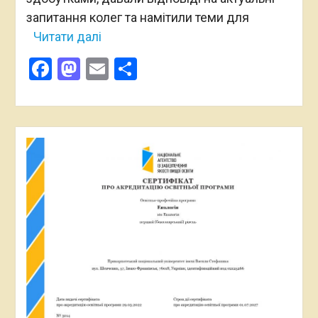
запитання колег та намітили теми для
Читати далі
Facebook
Mastodon
Email
Поділитися