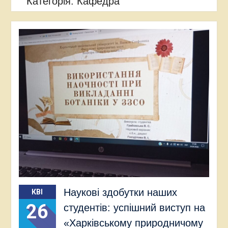
Категорія:
Кафедра
Наукові здобутки наших
КВІ
26
студентів: успішний виступ на
«Харківському природничому