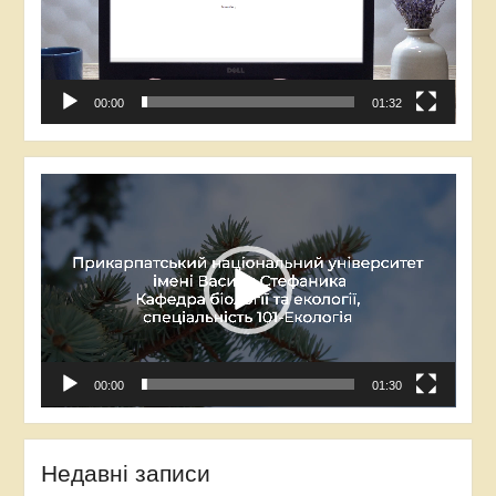
00:00
01:32
Відеопрогравач
00:00
01:30
Недавні записи