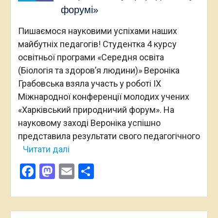
форумі»
Пишаємося науковими успіхами наших
майбутніх педагогів! Студентка 4 курсу
освітньої програми «Середня освіта
(Біологія та здоров’я людини)» Вероніка
Грабовська взяла участь у роботі ІХ
Міжнародної конференції молодих учених
«Харківський природничий форум». На
науковому заході Вероніка успішно
представила результати свого педагогічного
Читати далі
Facebook
Mastodon
Email
Поділитися