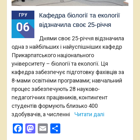
Кафедра біології та екології
ГРУ
06
відзначила своє 25-річчя
Днями своє 25-річчя відзначила
одна з найбільших і найуспішніших кафедр
Прикарпатського національного
університету – біології та екології. Ця
кафедра забезпечує підготовку фахівців за
8-мами освітніми програмами; навчальний
процес забезпечують 28 науково-
педагогічних працівників, контингент
студентів формують близько 400
здобувачів, а численні
Читати далі
Facebook
Mastodon
Email
Поділитися