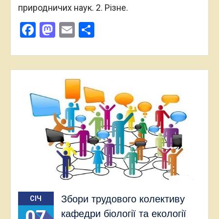
природничих наук. 2. Різне.
Facebook
Mastodon
Email
Поділитися
Збори трудового колективу
СІЧ
07
кафедри біології та екології