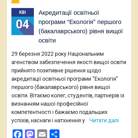
Акредитації освітньої
КВІ
04
програми “Екологія” першого
(бакалаврського) рівня вищої
освіти
29 березня 2022 року Національним
агенством забезпечення якості вищої освіти
прийнято позитивне рішення щодо
акредитації освітньої програми “Екологія”
першого (бакалаврського) рівня вищої
освіти. Вітаємо колег, студентів, партнерів із
визнанням нашої професійної
компетентності і бажаємо подальших
успіхів, наснаги і натхнення у
Читати далі
Facebook
Mastodon
Email
Поділитися