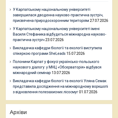
У Карпатському національному університеті
завершилася дводенна науково-практична зустріч,
присвячена природоохоронним територіям
27.07.2026
У Карпатському національному університеті імені
Василя Стефаника відбудеться міжнародна науково-
практична зустріч
23.07.2026
Викладачка кафедри біології та екології виступила
спікеркою програми SheLeads
15.07.2026
Полонини Карпат у фокусі українсько-польського
наукового діалогу: у МНЦ «Обсерваторія» відбувся
міжнародний семінар
13.07.2026
Викладачка кафедри біології та екології Уляна Семак
представила дослідження на міжнародному воркшопі
з відновлення полезахисних лісосмуг
01.07.2026
Архіви