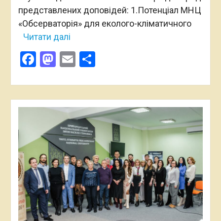
представлених доповідей: 1.Потенціал МНЦ
«Обсерваторія» для еколого-кліматичного
Читати далі
Facebook
Mastodon
Email
Поділитися