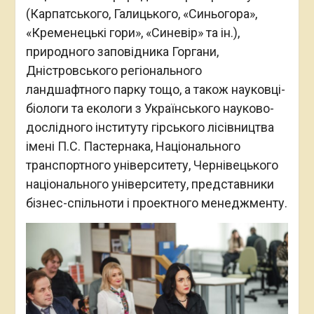
(Карпатського, Галицького, «Синьогора»,
«Кременецькі гори», «Синевір» та ін.),
природного заповідника Горгани,
Дністровського регіонального
ландшафтного парку тощо, а також науковці-
біологи та екологи з Українського науково-
дослідного інституту гірського лісівництва
імені П.С. Пастернака, Національного
транспортного університету, Чернівецького
національного університету, представники
бізнес-спільноти і проектного менеджменту.