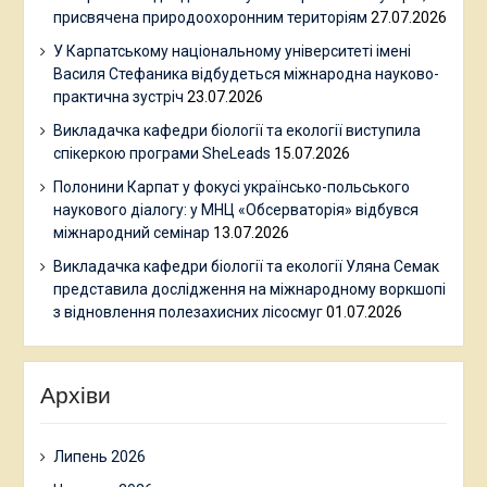
присвячена природоохоронним територіям
27.07.2026
У Карпатському національному університеті імені
Василя Стефаника відбудеться міжнародна науково-
практична зустріч
23.07.2026
Викладачка кафедри біології та екології виступила
спікеркою програми SheLeads
15.07.2026
Полонини Карпат у фокусі українсько-польського
наукового діалогу: у МНЦ «Обсерваторія» відбувся
міжнародний семінар
13.07.2026
Викладачка кафедри біології та екології Уляна Семак
представила дослідження на міжнародному воркшопі
з відновлення полезахисних лісосмуг
01.07.2026
Архіви
Липень 2026