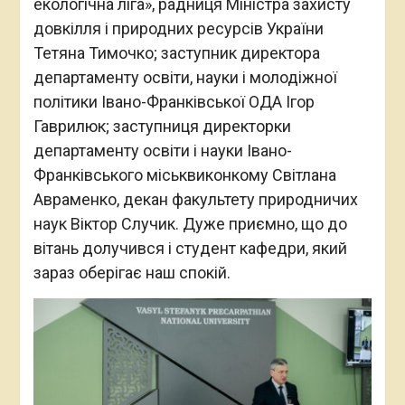
екологічна ліга», радниця Міністра захисту
довкілля і природних ресурсів України
Тетяна Тимочко; заступник директора
департаменту освіти, науки і молодіжної
політики Івано-Франківської ОДА Ігор
Гаврилюк; заступниця директорки
департаменту освіти і науки Івано-
Франківського міськвиконкому Світлана
Авраменко, декан факультету природничих
наук Віктор Случик. Дуже приємно, що до
вітань долучився і студент кафедри, який
зараз оберігає наш спокій.