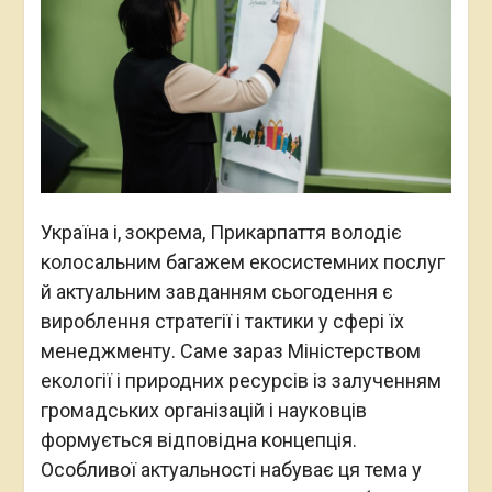
Україна і, зокрема, Прикарпаття володіє
колосальним багажем екосистемних послуг
й актуальним завданням сьогодення є
вироблення стратегії і тактики у сфері їх
менеджменту. Саме зараз Міністерством
екології і природних ресурсів із залученням
громадських організацій і науковців
формується відповідна концепція.
Особливої актуальності набуває ця тема у