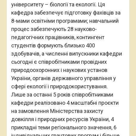
університету – біології та екології. Ця
кафедра забезпечує підготовку фахівців за
8-мами освітніми програмами; навчальний
процес забезпечують 28 науково-
педагогічних працівників, контингент
студентів формують близько 400
здобувачів, а численні випускники кафедри
сьогодні є співробітниками провідних
природоохоронних і наукових установ
України, органів державного управління у
сфері екології і природокористування.
Лише за останні 5 років співробітниками
кафедри реалізовано 4 масштабні проєкти
на замовлення Міністерства захисту
довкілля і природних ресурсів України, 4
прикладні теми регіонального значення, 6
індивідуальних грантових програм і більше