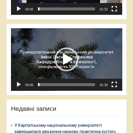
00:00
01:32
Відеопрогравач
00:00
01:30
Недавні записи
У Карпатському національному університеті
завершилася дводенна науково-практична зустріч,