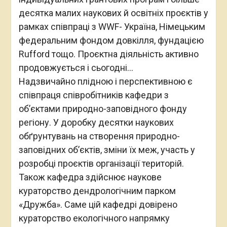
десятка малих наукових й освітніх проєктів у
рамках співпраці з WWF- Україна, Німецьким
федеральним фондом довкілля, фундацією
Rufford тощо. Проєктна діяльність активно
продовжується і сьогодні…
Надзвичайно плідною і перспективною є
співпраця співробітників кафедри з
об’єктами природно-заповідного фонду
регіону. У доробку десятки наукових
обґрунтувань на створення природно-
заповідних об’єктів, зміни їх меж, участь у
розробці проєктів організації територій.
Також кафедра здійснює наукове
кураторство дендрологічним парком
«Дружба». Саме цій кафедрі довірено
кураторство екологічного напрямку