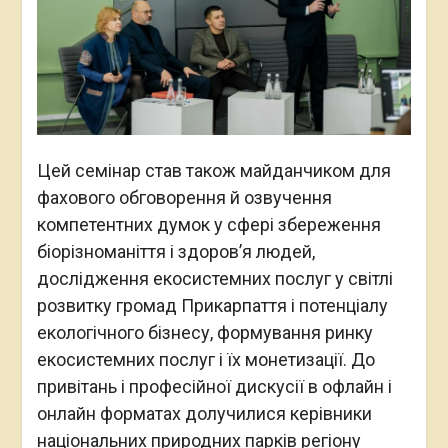
Цей семінар став також майданчиком для
фахового обговорення й озвучення
компетентних думок у сфері збереження
біорізноманіття і здоров’я людей,
дослідження екосистемних послуг у світлі
розвитку громад Прикарпаття і потенціалу
екологічного бізнесу, формування ринку
екосистемних послуг і їх монетизації. До
привітань і професійної дискусії в офлайн і
онлайн форматах долучилися керівники
національних природних парків регіону