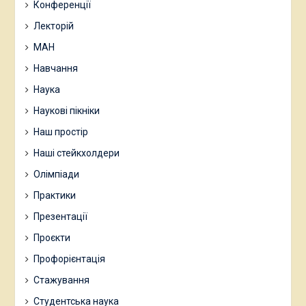
Конференції
Лекторій
МАН
Навчання
Наука
Наукові пікніки
Наш простір
Наші стейкхолдери
Олімпіади
Практики
Презентації
Проєкти
Профорієнтація
Стажування
Студентська наука