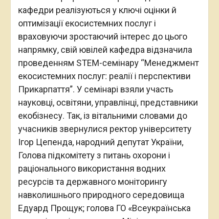
кафедри реалізуються у ключі оцінки й
оптимізації екосистемних послуг і
враховуючи зростаючий інтерес до цього
напрямку, свій ювілей кафедра відзначила
проведенням STEM-семінару “Менеджмент
екосистемних послуг: реалії і перспективи
Прикарпаття”. У семінарі взяли участь
науковці, освітяни, управлінці, представники
екобізнесу. Так, із вітальними словами до
учасників звернулися ректор університету
Ігор Цепенда, народний депутат України,
Голова підкомітету з питань охорони і
раціонального використання водних
ресурсів та державного моніторингу
навколишнього природного середовища
Едуард Прощук; голова ГО «Всеукраїнська