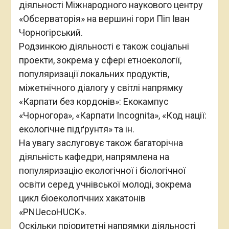
діяльності Міжнародного наукового центру
«Обсерваторія» на вершині гори Піп Іван
Чорногірський.
Родзинкою діяльності є також соціальні
проекти, зокрема у сфері етноекології,
популяризації локальних продуктів,
міжетнічного діалогу у світлі напрямку
«Карпати без кордонів»: Екокампус
«Чорногора», «Карпати Incognita», «Код нації:
екологічне підґрунтя» та ін.
На увагу заслуговує також багаторічна
діяльність кафедри, напрямлена на
популяризацію екологічної і біологічної
освіти серед учнівської молоді, зокрема
цикл біоекологічних хакатонів
«PNUecoHUCK».
Оскільки пріоритетні напрямки діяльності