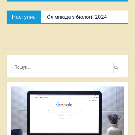
Наступна
Наступна
Олімпіада з біології 2024
публікація:
Пошук:
Відеопрогравач