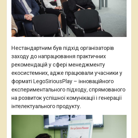
Нестандартним був підхід організаторів
заходу до напрацювання практичних
рекомендацій у сфері менеджменту
екосистемних, адже працювали учасники у
форматі LegoSiriousPlay – інноваційного
експериментального підходу, спрямованого
на розвиток успішної комунікації і генерації
інтелектуального продукту.