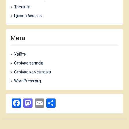
Тренінґи
Цікава біологія
Мета
Увійти
Стрічка записів
Стрічка коментарів
WordPress.org
Facebook
Mastodon
Email
Поділитися