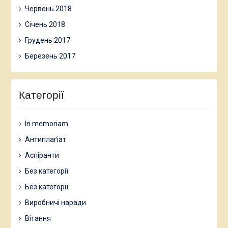
Червень 2018
Січень 2018
Грудень 2017
Березень 2017
Категорії
In memoriam
Антиплаґіат
Аспіранти
Без категорії
Без категорії
Виробничі наради
Вітання