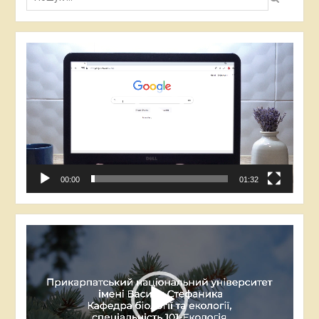
Відеопрогравач
00:00
01:32
Відеопрогравач