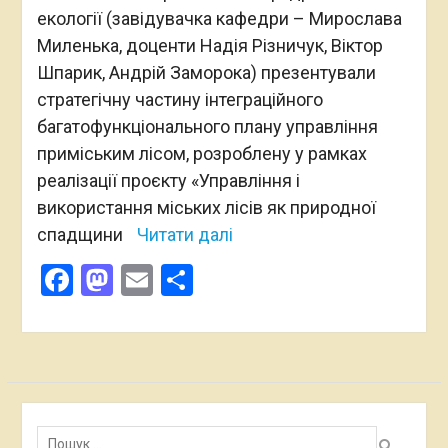
екології (завідувачка кафедри – Мирослава
Миленька, доценти Надія Різничук, Віктор
Шпарик, Андрій Заморока) презентували
стратегічну частину інтеграційного
багатофункціонального плану управління
приміським лісом, розроблену у рамках
реалізації проєкту «Управління і
використання міських лісів як природної
спадщини
Читати далі
Facebook
Mastodon
Email
Поділитися
Пошук: