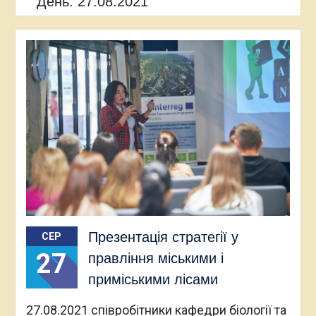
День:
27.08.2021
Презентація стратегії у
СЕР
27
правління міськими і
приміськими лісами
27.08.2021 співробітники кафедри біології та