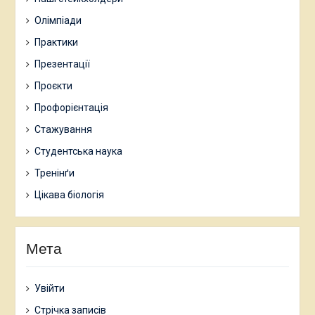
Олімпіади
Практики
Презентації
Проєкти
Профорієнтація
Стажування
Студентська наука
Тренінґи
Цікава біологія
Мета
Увійти
Стрічка записів