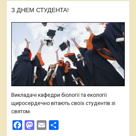
З ДНЕМ СТУДЕНТА!
Викладачі кафедри біології та екології
щиросердечно вітають своїх студентів зі
святом.
Facebook
Mastodon
Email
Поділитися