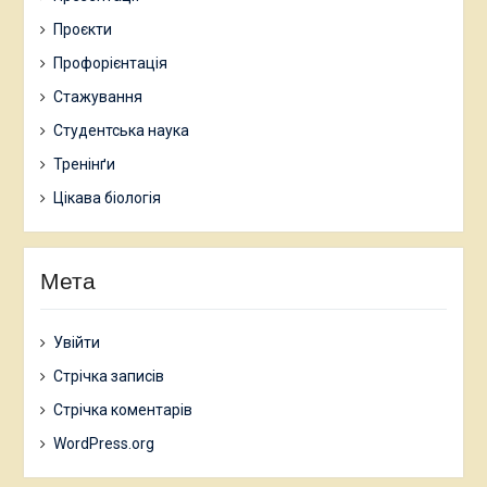
Проєкти
Профорієнтація
Стажування
Студентська наука
Тренінґи
Цікава біологія
Мета
Увійти
Стрічка записів
Стрічка коментарів
WordPress.org