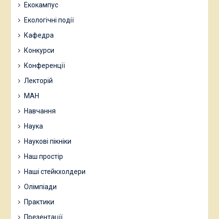
Екокампус
Екологічні події
Кафедра
Конкурси
Конференції
Лекторій
МАН
Навчання
Наука
Наукові пікніки
Наш простір
Наші стейкхолдери
Олімпіади
Практики
Презентації