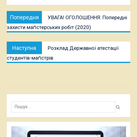
Навігація
Попередня
Попередня
УВАГА! ОГОЛОШЕННЯ: Попередні
записів
публікація:
захисти маґістерських робіт (2020)
Наступна
Наступна
Розклад Державної атестації
публікація:
студентів-маґістрів
Пошук:
Відеопрогравач