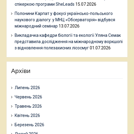
спікеркою програми SheLeads
15.07.2026
Полонини Карпат у фокусі українсько-польського
наукового діалогу: у МНЦ «Обсерваторія» відбувся
міжнародний семінар
13.07.2026
Викладачка кафедри біології та екології Уляна Семак
представила дослідження на міжнародному воркшопі
з відновлення полезахисних лісосмуг
01.07.2026
Архіви
Липень 2026
Червень 2026
Травень 2026
Квітень 2026
Березень 2026