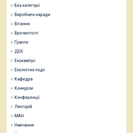
Без категорії
Виробничі наради
Вітання
Врочистості
Ґранти
ДЕК
Екокампус
Екологічні події
Кафедра
Конкурси
Конференції
Лекторій
МАН
Навчання