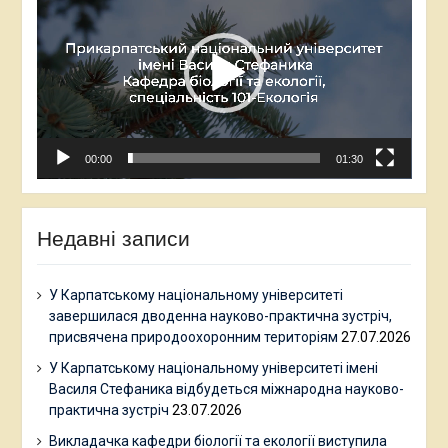
00:00
01:30
Недавні записи
У Карпатському національному університеті
завершилася дводенна науково-практична зустріч,
присвячена природоохоронним територіям
27.07.2026
У Карпатському національному університеті імені
Василя Стефаника відбудеться міжнародна науково-
практична зустріч
23.07.2026
Викладачка кафедри біології та екології виступила