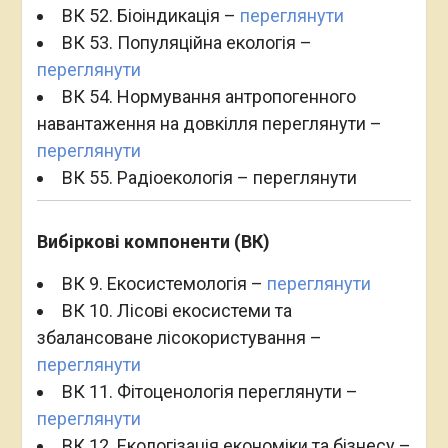
ВК 52. Біоіндикація –
переглянути
ВК 53. Популяційна екологія –
переглянути
ВК 54. Нормування антропогенного
навантаження на довкілля переглянути –
переглянути
ВК 55. Радіоекологія – переглянути
Вибіркові компоненти (ВК)
ВК 9. Екосистемологія –
переглянути
ВК 10. Лісові екосистеми та
збалансоване лісокористування –
переглянути
ВК 11. Фітоценологія переглянути –
переглянути
ВК 12. Екологізація економіки та бізнесу –