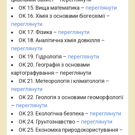
ОК 15. Вища математика –
переглянути
ОК 16. Хімія з основами біогеохімії –
переглянути
ОК 17. Фізика –
переглянути
ОК 18. Аналітична хімія довкілля –
переглянути
ОК 19. Гідрологія –
переглянути
ОК 20. Географія з основами
картографування – переглянути
ОК 21. Метеорологія і кліматологія –
переглянути
ОК 22. Геологія з основами геоморфології
–
переглянути
ОК 23. Екологічна безпека –
переглянути
ОК 24. Грунтознавство –
переглянути
ОК 25. Економіка природокористування –