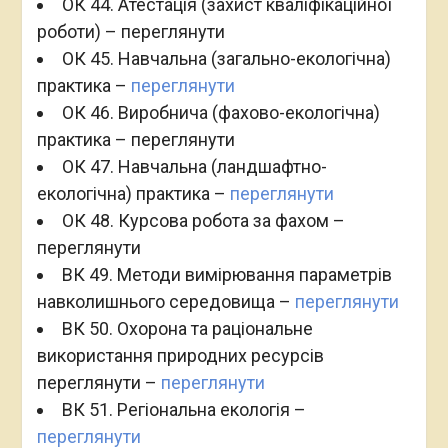
ОК 44. Атестація (захист кваліфікаційної
роботи) – переглянути
ОК 45. Навчальна (загально-екологічна)
практика –
переглянути
ОК 46. Виробнича (фахово-екологічна)
практика – переглянути
ОК 47. Навчальна (ландшафтно-
екологічна) практика –
переглянути
ОК 48. Курсова робота за фахом –
переглянути
ВК 49. Методи вимірювання параметрів
навколишнього середовища –
переглянути
ВК 50. Охорона та раціональне
використання природних ресурсів
переглянути –
переглянути
ВК 51. Регіональна екологія –
переглянути