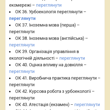
екомережі –
переглянути
ОК 36. Урбоекологія переглянути –
переглянути
ОК 37. Іноземна мова (перша) –
переглянути
ОК 38. Іноземна мова (англійська) –
переглянути
ОК 39. Організація управління в
екологічній діяльності –
переглянути
ОК 40. Оцінка впливу на довкілля –
переглянути
ОК 41. Виробнича практика переглянути –
переглянути
ОК 42. Курсова робота з урбоекології –
переглянути
ОК 43. Атестація (екзамен) –
переглянути