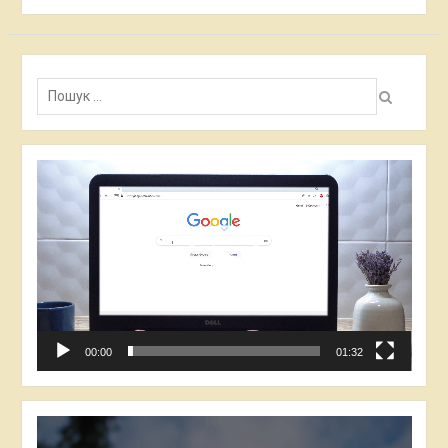
Пошук:
Відеопрогравач
00:00
01:32
Відеопрогравач