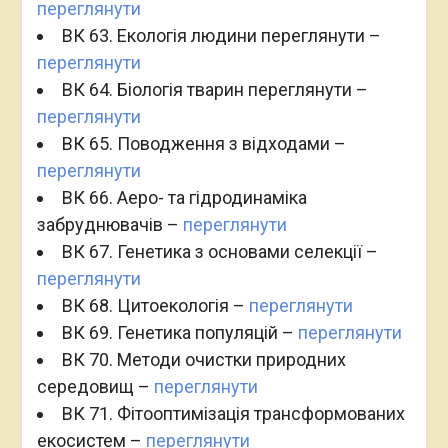
переглянути
ВК 63. Екологія людини переглянути –
переглянути
ВК 64. Біологія тварин переглянути –
переглянути
ВК 65. Поводження з відходами –
переглянути
ВК 66. Аеро- та гідродинаміка
забруднювачів –
переглянути
ВК 67. Генетика з основами селекції –
переглянути
ВК 68. Цитоекологія –
переглянути
ВК 69. Генетика популяцій –
переглянути
ВК 70. Методи очистки природних
середовищ –
переглянути
ВК 71. Фітооптимізація трансформованих
екосистем –
переглянути