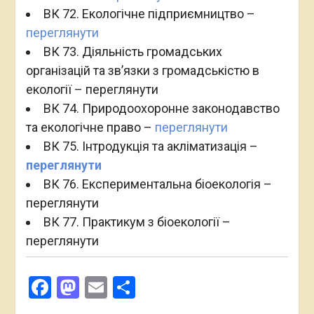
ВК 72. Екологічне підприємництво –
переглянути
ВК 73. Діяльність громадських
організацій та зв’язки з громадськістю в
екології – переглянути
ВК 74. Природоохоронне законодавство
та екологічне право –
переглянути
ВК 75. Інтродукція та акліматизація –
переглянути
ВК 76. Експериментальна біоекологія –
переглянути
ВК 77. Практикум з біоекології –
переглянути
Facebook
Mastodon
Email
Поділитися