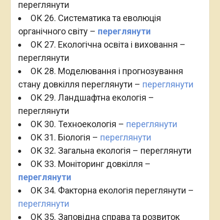
переглянути
ОК 26. Систематика та еволюція
органічного світу –
переглянути
ОК 27. Екологічна освіта і виховання –
переглянути
ОК 28. Моделювання і прогнозування
стану довкілля переглянути –
переглянути
ОК 29. Ландшафтна екологія –
переглянути
ОК 30. Техноекологія –
переглянути
ОК 31. Біологія –
переглянути
ОК 32. Загальна екологія – переглянути
ОК 33. Моніторинг довкілля –
переглянути
ОК 34. Факторна екологія переглянути –
переглянути
ОК 35. Заповідна справа та розвиток